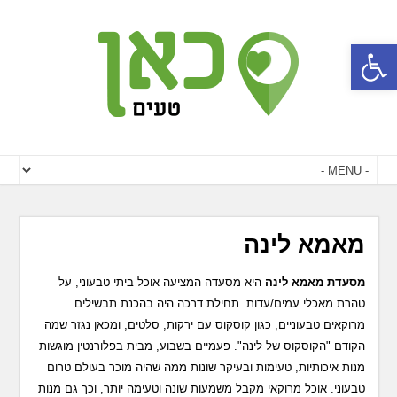
פתח סרגל נגישות
מאמא לינה
מסעדת מאמא לינה
היא מסעדה המציעה אוכל ביתי טבעוני, על
טהרת מאכלי עמים/עדות. תחילת דרכה היה בהכנת תבשילים
מרוקאים טבעוניים, כגון קוסקוס עם ירקות, סלטים, ומכאן נגזר שמה
הקודם "הקוסקוס של לינה". פעמיים בשבוע, מבית בפלורנטין מוגשות
מנות איכותיות, טעימות ובעיקר שונות ממה שהיה מוכר בעולם טרום
טבעוני. אוכל מרוקאי מקבל משמעות שונה וטעימה יותר, וכך גם מנות