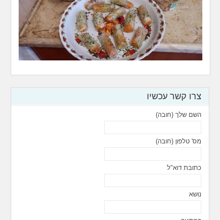
צרו קשר עכשיו
השם שלך (חובה)
מס' טלפון (חובה)
כתובת דוא"ל
נושא