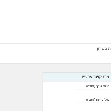
ת בשרון
צרו קשר עכשיו
השם שלך (חובה)
מס' טלפון (חובה)