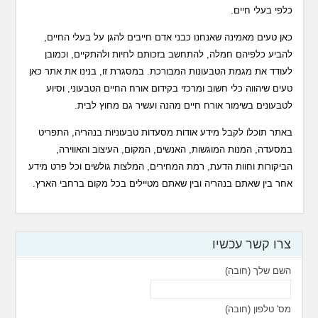
כלפי בעלי חיים.
כאן טעים מאמינה שאנחנו כבני אדם חייבים להגן על בעלי החיים,
להביע כלפיהם חמלה, להתחשב בזכותם לחיות ולהתקיים, וכמובן
לעודד את מגמת הטבעונות המבורכת. במסגרת זו, בנינו את אתר כאן
טעים שיהווה כלי חשוב ומרכזי בקידום אורח החיים הטבעוני, וסיוע
לטבעונים בשימור אורח חיים מהנה ועשיר גם מחוץ לבית.
באתר תוכלו לקבל מידע אודות מסעדות טבעוניות בנהריה, התפריט
במסעדה, המנות המוגשות, האנשים, המקום, העיצוב והאווירה,
הביקורות וחוות הדעת, רמת המחירים, המלצות גולשים וכל פרט מידע
אחר בין שאתם בנהריה ובין שאתם מטיילים בכל מקום ברחבי הארץ.
צרו קשר עכשיו
השם שלך (חובה)
מס' טלפון (חובה)