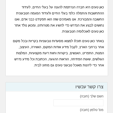
כאן טעים היא חברה הנרתמת להגנה על בעלי החיים, לעידוד
ההתחשבות והחמלה כלפי בעלי החיים ולעידוד המגמה הטבעונית
החשובה והמבורכת. אנו מאמינים שזה הוא תפקידנו כבני אדם, ואנו
נחושים לבצע את הנדרש כדי להשיג את מטרותינו, ומכאן נולד אתר
כאן טעים לאוכלוסיה הטבעונית.
באתר כאן טעים תוכלו למצוא מסעדות טבעוניות בקריות ובכל מקום
אחר ברחבי הארץ, לקבל מידע אודות המקום, האווירה, העיצוב,
המנות, התפריט, האנשים, ביקורות וחוות דעת מקצועיות, המלצות
הגולשים, שעות הפתיחה, הוראות ההגעה, הכתובת וכל מידע נדרש
אחר כדי ליהנות מאוכל טבעוני טעים גם מחוץ לבית.
צרו קשר עכשיו
השם שלך (חובה)
מס' טלפון (חובה)